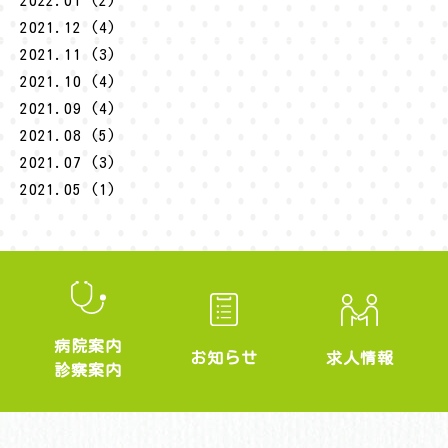
2022.01 (2)
2021.12 (4)
2021.11 (3)
2021.10 (4)
2021.09 (4)
2021.08 (5)
2021.07 (3)
2021.05 (1)
病院案内
求人情報
お知らせ
診察案内