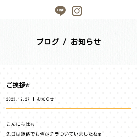
ブログ / お知らせ
ご挨拶⭐️
2023.12.27
|
お知らせ
こんにちは⛄️
先日は姫路でも雪がチラついていましたね❄️