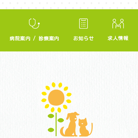
求人情報
お知らせ
病院案内
/
診察案内