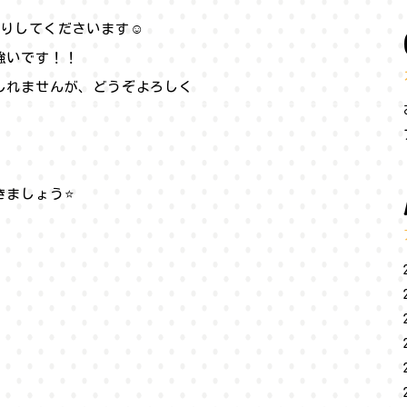
りしてくださいます☺️
強いです！！
しれませんが、どうぞよろしく
ましょう⭐️