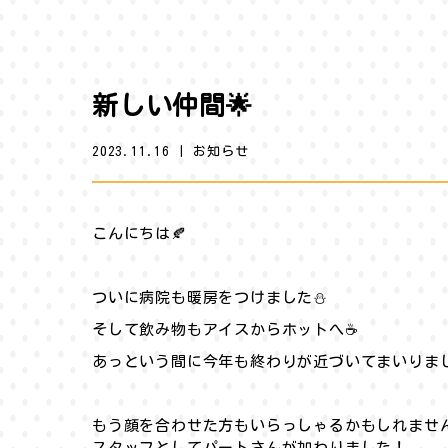
新しい仲間🌟
2023.11.16
|
お知らせ
こんにちは🍂
ついに病院も暖房をつけました⛄️
そして飲み物もアイスからホットへ☕️
あっという間に今年も終わりが近づいてまいりま
もう顔を合わせた方もいらっしゃるかもしれませ
スタッフとしてパートさんが加わりました！