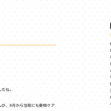
したね。
んが、8月から当院にも動物ケア