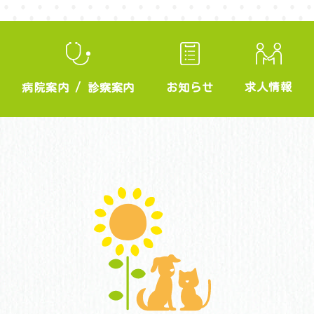
求人情報
お知らせ
病院案内
/
診察案内