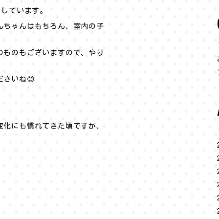
めしています。
んちゃんはもちろん、室内の子
。
のものもございますので、やり
さいね😊
変化にも慣れてきた頃ですが、